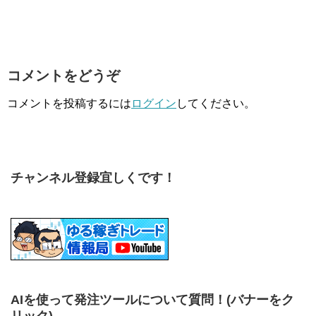
コメントをどうぞ
コメントを投稿するには
ログイン
してください。
チャンネル登録宜しくです！
AIを使って発注ツールについて質問！
(バナーをク
リック)