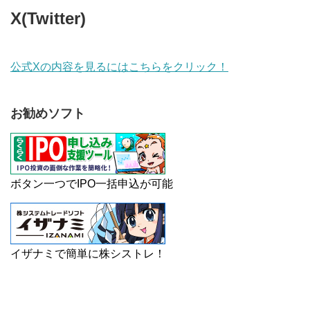
X(Twitter)
公式Xの内容を見るにはこちらをクリック！
お勧めソフト
ボタン一つでIPO一括申込が可能
イザナミで簡単に株シストレ！