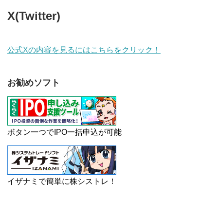
X(Twitter)
公式Xの内容を見るにはこちらをクリック！
お勧めソフト
ボタン一つでIPO一括申込が可能
イザナミで簡単に株シストレ！