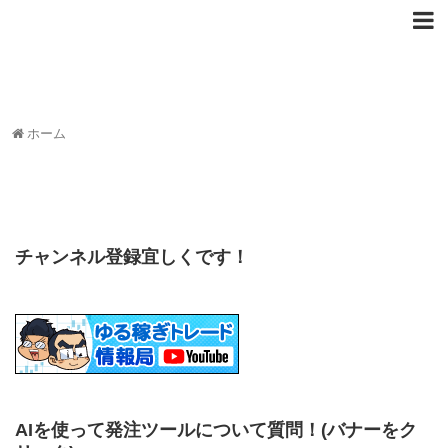
ホーム
チャンネル登録宜しくです！
AIを使って発注ツールについて質問！
(バナーをク