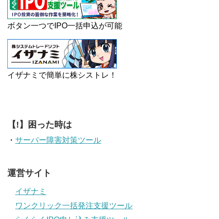
ボタン一つでIPO一括申込が可能
イザナミで簡単に株シストレ！
【!】困った時は
・
サーバー障害対策ツール
運営サイト
イザナミ
ワンクリック一括発注支援ツール