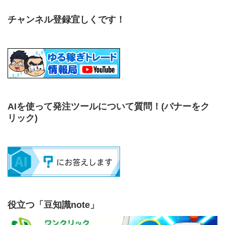
チャンネル登録宜しくです！
AIを使って発注ツールについて質問！
(バナーをク
リック)
役立つ「豆知識note」