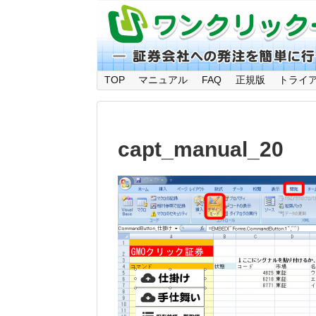
TOP
マニュアル
FAQ
正規版
トライ
capt_manual_20