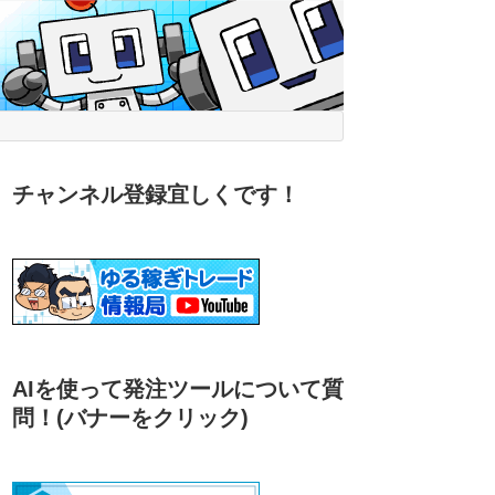
チャンネル登録宜しくです！
AIを使って発注ツールについて質
問！
(バナーをクリック)