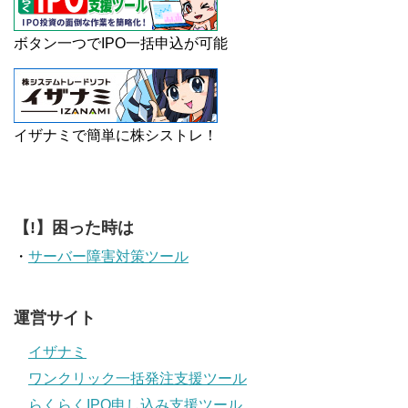
ボタン一つでIPO一括申込が可能
イザナミで簡単に株シストレ！
【!】困った時は
・
サーバー障害対策ツール
運営サイト
イザナミ
ワンクリック一括発注支援ツール
らくらくIPO申し込み支援ツール