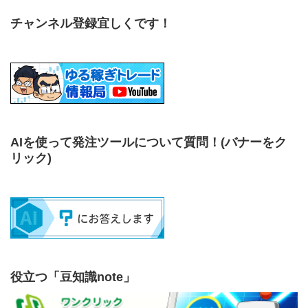
チャンネル登録宜しくです！
AIを使って発注ツールについて質問！
(バナーをク
リック)
役立つ「豆知識note」