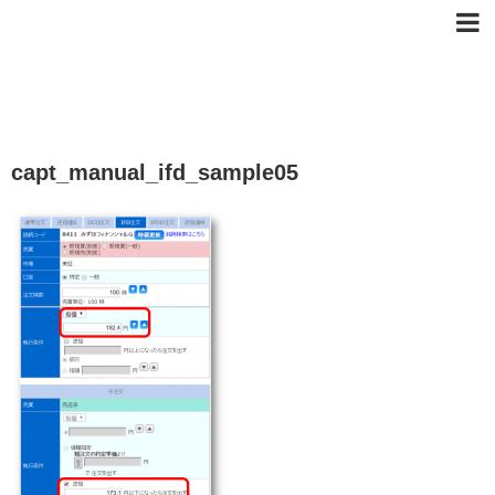
capt_manual_ifd_sample05