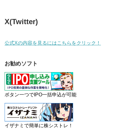
X(Twitter)
公式Xの内容を見るにはこちらをクリック！
お勧めソフト
ボタン一つでIPO一括申込が可能
イザナミで簡単に株シストレ！