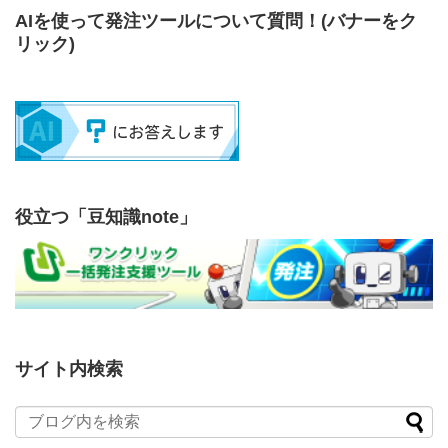
AIを使って発注ツールについて質問！
(バナーをク
リック)
役立つ「豆知識note」
サイト内検索