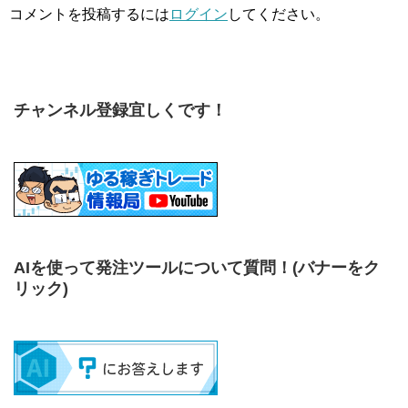
コメントを投稿するには
ログイン
してください。
チャンネル登録宜しくです！
AIを使って発注ツールについて質問！
(バナーをク
リック)