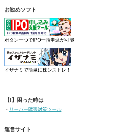
お勧めソフト
ボタン一つでIPO一括申込が可能
イザナミで簡単に株シストレ！
【!】困った時は
・
サーバー障害対策ツール
運営サイト