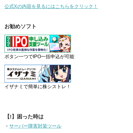
公式Xの内容を見るにはこちらをクリック！
お勧めソフト
ボタン一つでIPO一括申込が可能
イザナミで簡単に株シストレ！
【!】困った時は
・
サーバー障害対策ツール