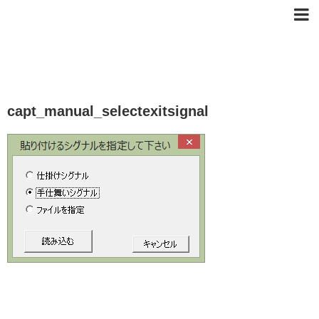
capt_manual_selectexitsignal