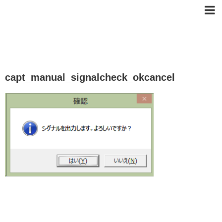
capt_manual_signalcheck_okcancel