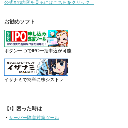
公式Xの内容を見るにはこちらをクリック！
お勧めソフト
ボタン一つでIPO一括申込が可能
イザナミで簡単に株シストレ！
【!】困った時は
・
サーバー障害対策ツール