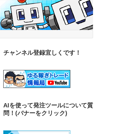
チャンネル登録宜しくです！
AIを使って発注ツールについて質
問！
(バナーをクリック)