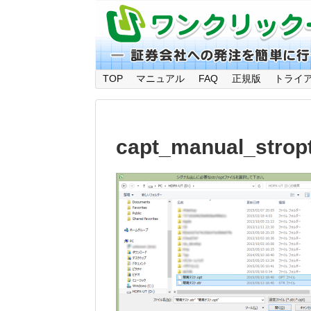
TOP
マニュアル
FAQ
正規版
トライ
capt_manual_stropt