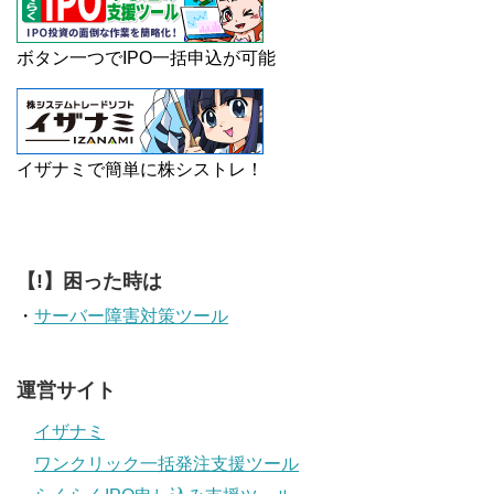
ボタン一つでIPO一括申込が可能
イザナミで簡単に株シストレ！
【!】困った時は
・
サーバー障害対策ツール
運営サイト
イザナミ
ワンクリック一括発注支援ツール