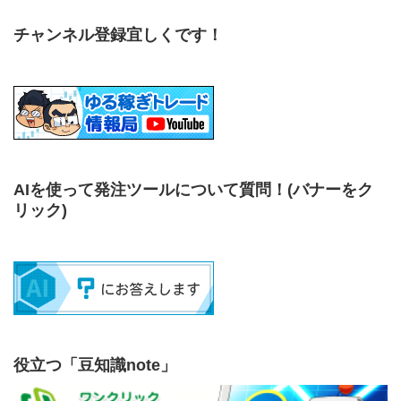
チャンネル登録宜しくです！
AIを使って発注ツールについて質問！
(バナーをク
リック)
役立つ「豆知識note」