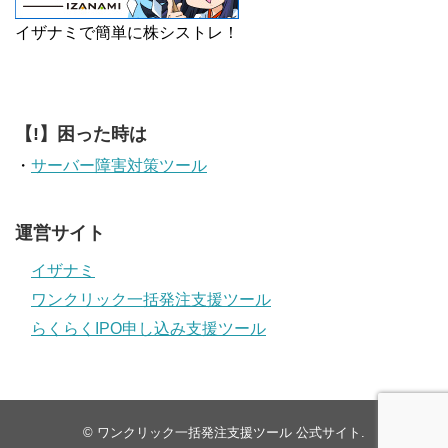
イザナミで簡単に株シストレ！
【!】困った時は
・
サーバー障害対策ツール
運営サイト
イザナミ
ワンクリック一括発注支援ツール
らくらくIPO申し込み支援ツール
©
ワンクリック一括発注支援ツール 公式サイト
.