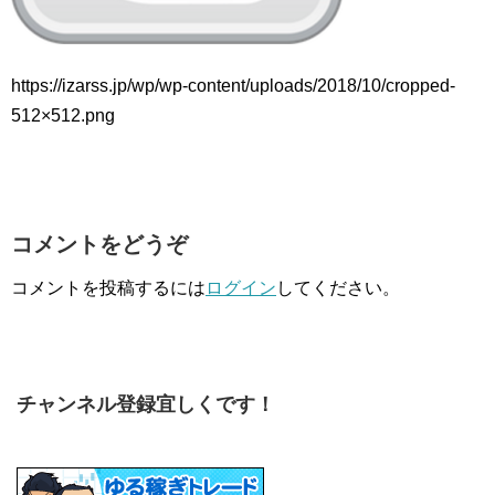
https://izarss.jp/wp/wp-content/uploads/2018/10/cropped-
512×512.png
コメントをどうぞ
コメントを投稿するには
ログイン
してください。
チャンネル登録宜しくです！