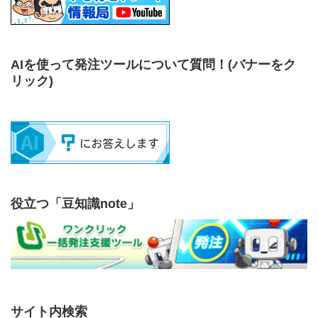
AIを使って発注ツールについて質問！
(バナーをク
リック)
役立つ「豆知識note」
サイト内検索