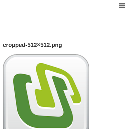
cropped-512×512.png