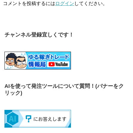
コメントを投稿するには
ログイン
してください。
チャンネル登録宜しくです！
AIを使って発注ツールについて質問！
(バナーをク
リック)