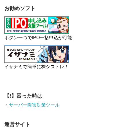
お勧めソフト
ボタン一つでIPO一括申込が可能
イザナミで簡単に株シストレ！
【!】困った時は
・
サーバー障害対策ツール
運営サイト