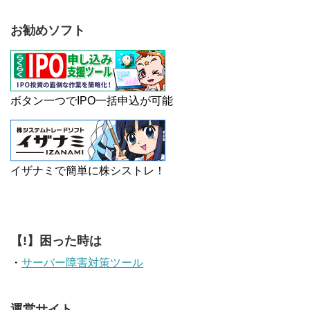
お勧めソフト
ボタン一つでIPO一括申込が可能
イザナミで簡単に株シストレ！
【!】困った時は
・
サーバー障害対策ツール
運営サイト