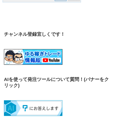
チャンネル登録宜しくです！
AIを使って発注ツールについて質問！
(バナーをク
リック)