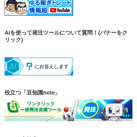
AIを使って発注ツールについて質問！
(バナーをク
リック)
役立つ「豆知識note」