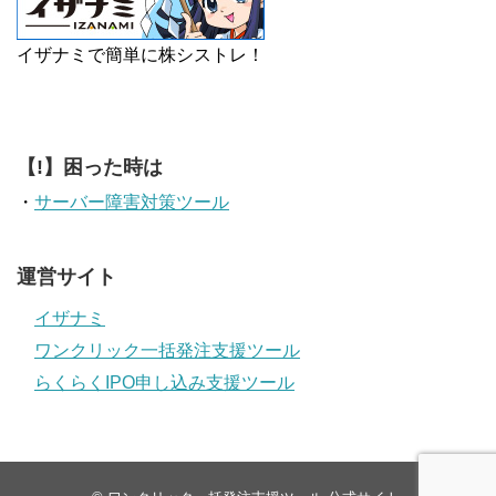
イザナミで簡単に株シストレ！
【!】困った時は
・
サーバー障害対策ツール
運営サイト
イザナミ
ワンクリック一括発注支援ツール
らくらくIPO申し込み支援ツール