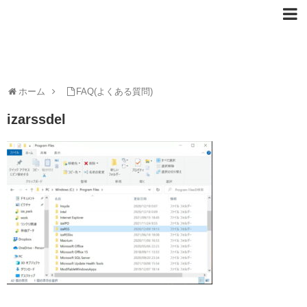
ホーム
FAQ(よくある質問)
izarssdel