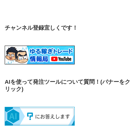
チャンネル登録宜しくです！
AIを使って発注ツールについて質問！
(バナーをク
リック)