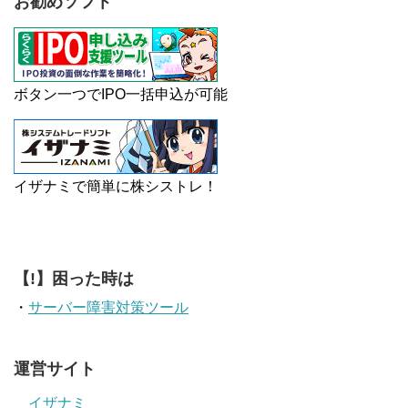
お勧めソフト
ボタン一つでIPO一括申込が可能
イザナミで簡単に株シストレ！
【!】困った時は
・
サーバー障害対策ツール
運営サイト
イザナミ