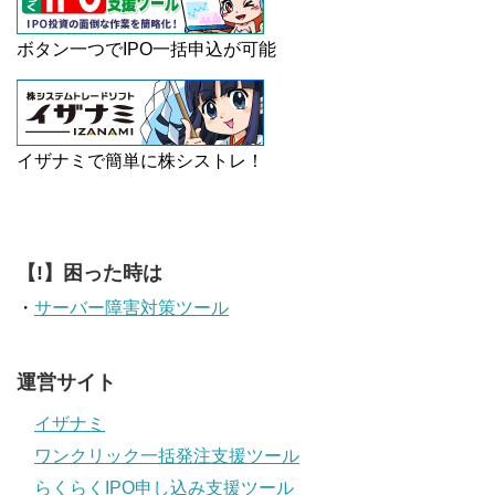
ボタン一つでIPO一括申込が可能
イザナミで簡単に株シストレ！
【!】困った時は
・
サーバー障害対策ツール
運営サイト
イザナミ
ワンクリック一括発注支援ツール
らくらくIPO申し込み支援ツール