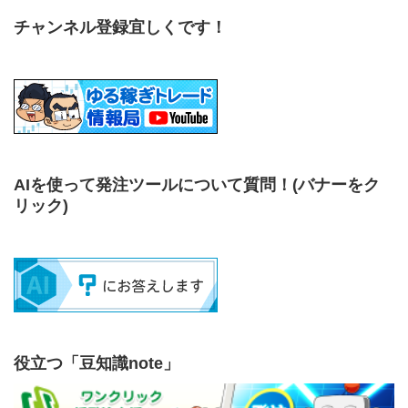
チャンネル登録宜しくです！
AIを使って発注ツールについて質問！
(バナーをク
リック)
役立つ「豆知識note」