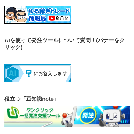
AIを使って発注ツールについて質問！
(バナーをク
リック)
役立つ「豆知識note」