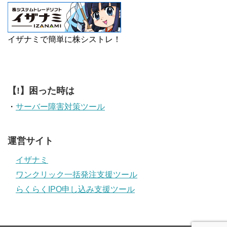
イザナミで簡単に株シストレ！
【!】困った時は
・
サーバー障害対策ツール
運営サイト
イザナミ
ワンクリック一括発注支援ツール
らくらくIPO申し込み支援ツール