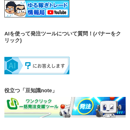
AIを使って発注ツールについて質問！
(バナーをク
リック)
役立つ「豆知識note」