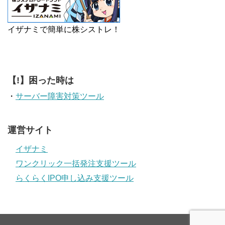
イザナミで簡単に株シストレ！
【!】困った時は
・
サーバー障害対策ツール
運営サイト
イザナミ
ワンクリック一括発注支援ツール
らくらくIPO申し込み支援ツール