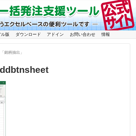
アル版
ダウンロード
アドイン
お問い合わせ
情報
ン「銘柄抽出」
ddbtnsheet