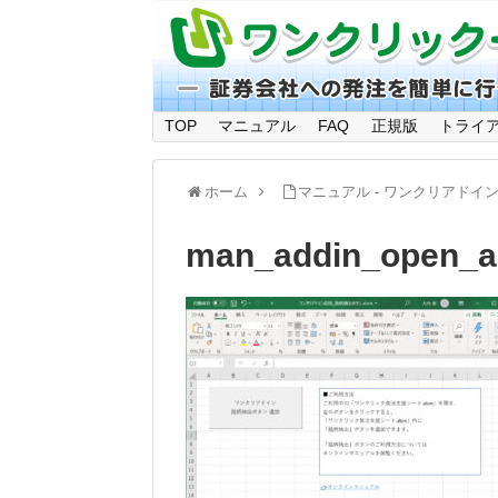
TOP
マニュアル
FAQ
正規版
トライ
ホーム
マニュアル - ワンクリアドイ
man_addin_open_a