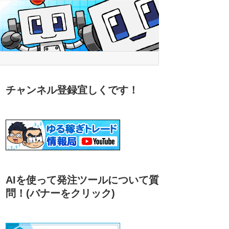
チャンネル登録宜しくです！
AIを使って発注ツールについて質
問！
(バナーをクリック)