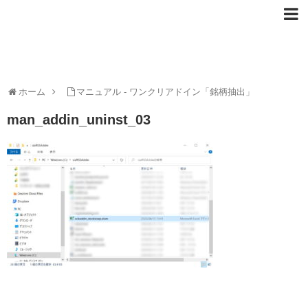
ホーム
マニュアル - ワンクリアドイン「銘柄抽出」
man_addin_uninst_03