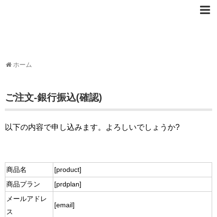
ホーム
ご注文-銀行振込(確認)
以下の内容で申し込みます。よろしいでしょうか?
商品名
[product]
商品プラン
[prdplan]
メールアドレ
[email]
ス