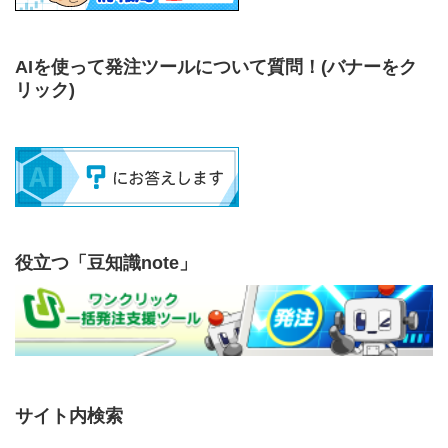
AIを使って発注ツールについて質問！
(バナーをク
リック)
役立つ「豆知識note」
サイト内検索