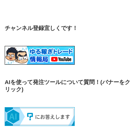
チャンネル登録宜しくです！
AIを使って発注ツールについて質問！
(バナーをク
リック)