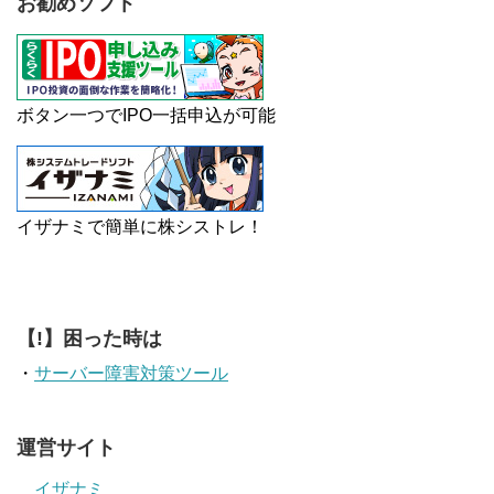
お勧めソフト
ボタン一つでIPO一括申込が可能
イザナミで簡単に株シストレ！
【!】困った時は
・
サーバー障害対策ツール
運営サイト
イザナミ