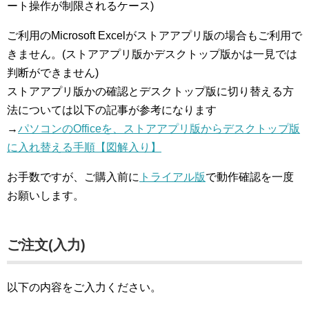
ート操作が制限されるケース)
ご利用のMicrosoft Excelがストアアプリ版の場合もご利用で
きません。(ストアアプリ版かデスクトップ版かは一見では
判断ができません)
ストアアプリ版かの確認とデスクトップ版に切り替える方
法については以下の記事が参考になります
→
パソコンのOfficeを、ストアアプリ版からデスクトップ版
に入れ替える手順【図解入り】
お手数ですが、ご購入前に
トライアル版
で動作確認を一度
お願いします。
ご注文(入力)
以下の内容をご入力ください。