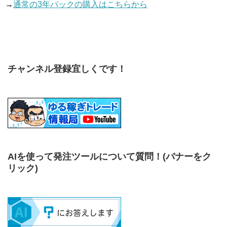
→
通常の3年パックの購入はこちらから
チャンネル登録宜しくです！
AIを使って発注ツールについて質問！
(バナーをク
リック)