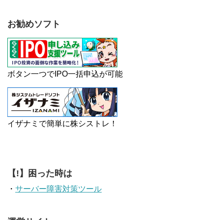
お勧めソフト
ボタン一つでIPO一括申込が可能
イザナミで簡単に株シストレ！
【!】困った時は
・
サーバー障害対策ツール