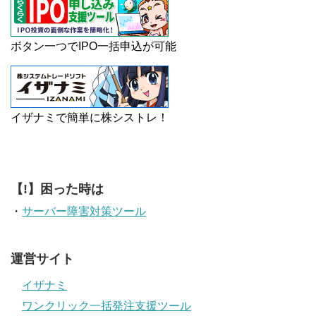
ボタン一つでIPO一括申込が可能
イザナミで簡単に株シストレ！
【!】困った時は
・
サーバー障害対策ツール
運営サイト
イザナミ
ワンクリック一括発注支援ツール