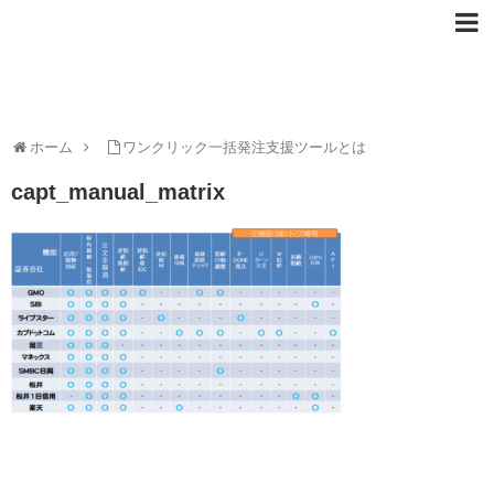
ホーム
ワンクリック一括発注支援ツールとは
capt_manual_matrix