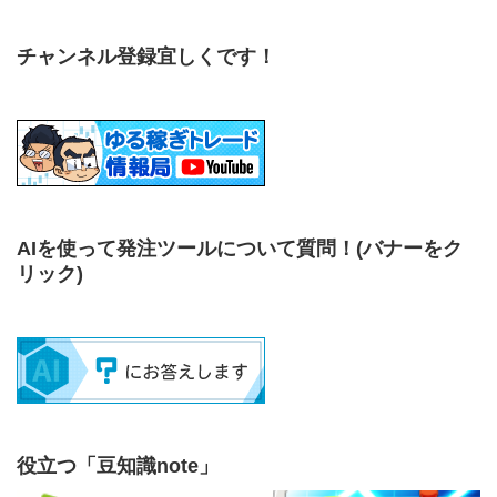
チャンネル登録宜しくです！
AIを使って発注ツールについて質問！
(バナーをク
リック)
役立つ「豆知識note」