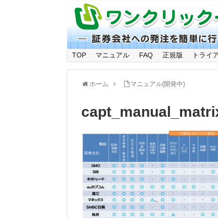
TOP
マニュアル
FAQ
正規版
トライ
ホーム
マニュアル(開発中)
capt_manual_matri