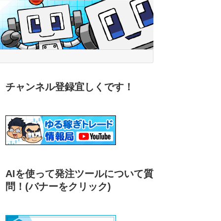
チャンネル登録宜しくです！
AIを使って発注ツールについて質
問！
(バナーをクリック)