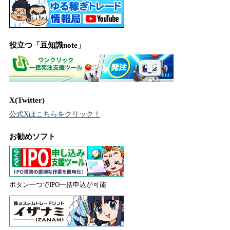
役立つ「豆知識note」
X(Twitter)
公式Xはこちらをクリック！
お勧めソフト
ボタン一つでIPO一括申込が可能