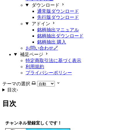
ダウンロード
通常版ダウンロード
先行版ダウンロード
アドイン
銘柄抽出マニュアル
銘柄抽出ダウンロード
銘柄抽出 購入
お問い合わせ🔗
補足ページ
特定商取引法に基づく表示
利用規約
プライバシーポリシー
テーマの選択
目次
›
目次
チャンネル登録宜しくです！