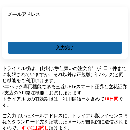
メールアドレス
トライアル版は、仕掛け/手仕舞いの注文合計が1日10件まで
に制限されていますが、それ以外は正規版(1年パック)と同
じ機能をご利用頂けます。
3年パック専用機能である三菱UFJ eスマート証券と立花証券
e支店のAPI発注機能もお試し頂けます。
トライアル版の有効期限は、利用開始日を含めて
10日間
で
す。
ご入力頂いたメールアドレスに、トライアル版ライセンス情
報とダウンロード先を記載したメールが自動的に送信されま
すので、
すぐにお試し
頂けます。