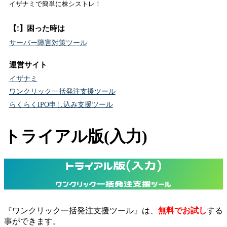
イザナミで簡単に株シストレ！
【!】困った時は
サーバー障害対策ツール
運営サイト
イザナミ
ワンクリック一括発注支援ツール
らくらくIPO申し込み支援ツール
トライアル版(入力)
トライアル版(入力)
ワンクリック一括発注支援ツール
『ワンクリック一括発注支援ツール』は、
無料でお試し
する
事ができます。