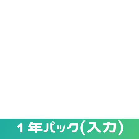
1年パック(入力)