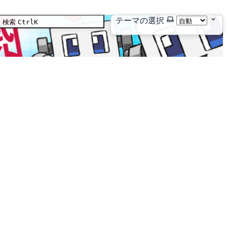
テーマの選択
検索
Ctrl
K