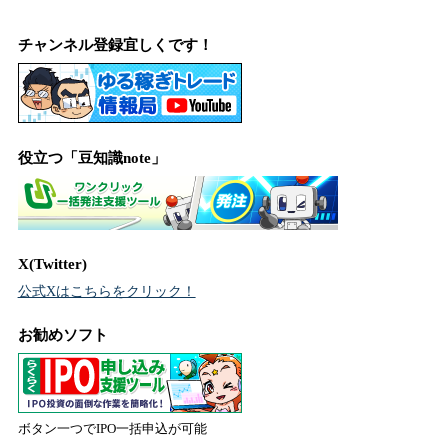
チャンネル登録宜しくです！
役立つ「豆知識note」
X(Twitter)
公式Xはこちらをクリック！
お勧めソフト
ボタン一つでIPO一括申込が可能