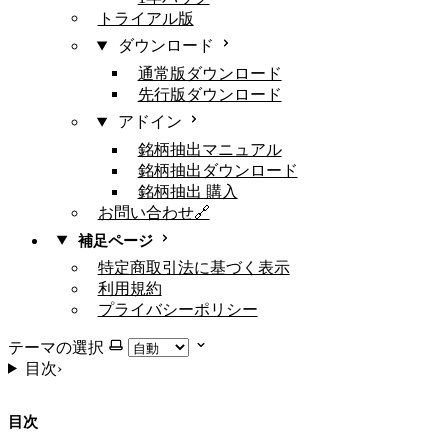
トライアル版
ダウンロード
通常版ダウンロード
先行版ダウンロード
アドイン
銘柄抽出マニュアル
銘柄抽出ダウンロード
銘柄抽出 購入
お問い合わせ🔗
補足ページ
特定商取引法に基づく表示
利用規約
プライバシーポリシー
テーマの選択
目次
›
目次