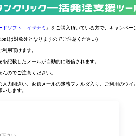
ワンクリック一括発注支援ツー
ードソフト イザナミ
』をご購入頂いている方で、キャンペー
rsion1は対象外となりますのでご注意ください)
ご利用頂けます。
先を記載したメールが自動的に送信されます。
せんのでご注意ください。
スの入力間違い、返信メールの迷惑フォルダ入り、ご利用のウイ
願いします。