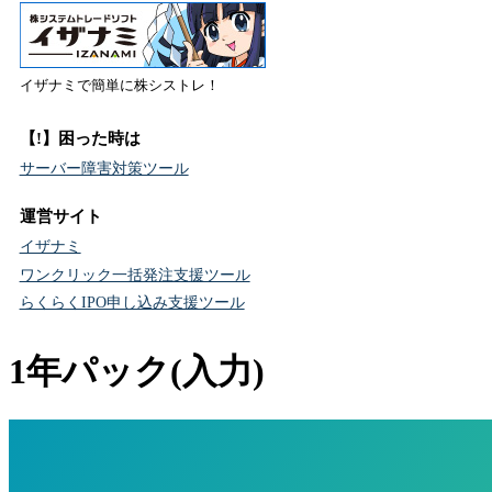
イザナミで簡単に株シストレ！
【!】困った時は
サーバー障害対策ツール
運営サイト
イザナミ
ワンクリック一括発注支援ツール
らくらくIPO申し込み支援ツール
1年パック(入力)